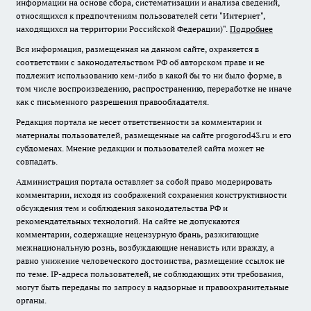
информации на основе сбора, систематизации и анализа сведений,
относящихся к предпочтениям пользователей сети "Интернет",
находящихся на территории Российской Федерации)".
Подробнее
Вся информация, размещенная на данном сайте, охраняется в
соответствии с законодательством РФ об авторском праве и не
подлежит использованию кем-либо в какой бы то ни было форме, в
том числе воспроизведению, распространению, переработке не иначе
как с письменного разрешения правообладателя.
Редакция портала не несет ответственности за комментарии и
материалы пользователей, размещенные на сайте progorod43.ru и его
субдоменах. Мнение редакции и пользователей сайта может не
совпадать.
Администрация портала оставляет за собой право модерировать
комментарии, исходя из соображений сохранения конструктивности
обсуждения тем и соблюдения законодательства РФ и
рекомендательных технологий. На сайте не допускаются
комментарии, содержащие нецензурную брань, разжигающие
межнациональную рознь, возбуждающие ненависть или вражду, а
равно унижение человеческого достоинства, размещение ссылок не
по теме. IP-адреса пользователей, не соблюдающих эти требования,
могут быть переданы по запросу в надзорные и правоохранительные
органы.