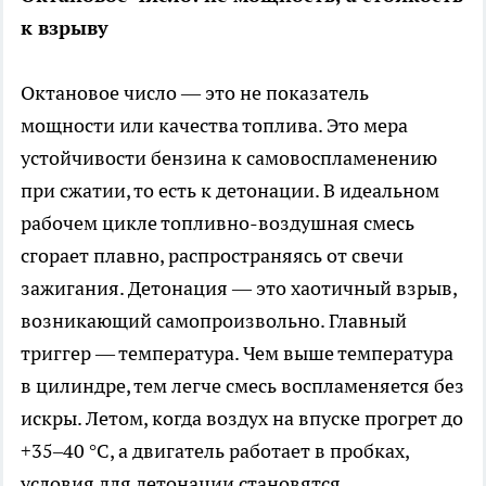
к взрыву
Октановое число — это не показатель
мощности или качества топлива. Это мера
устойчивости бензина к самовоспламенению
при сжатии, то есть к детонации. В идеальном
рабочем цикле топливно-воздушная смесь
сгорает плавно, распространяясь от свечи
зажигания. Детонация — это хаотичный взрыв,
возникающий самопроизвольно. Главный
триггер — температура. Чем выше температура
в цилиндре, тем легче смесь воспламеняется без
искры. Летом, когда воздух на впуске прогрет до
+35–40 °C, а двигатель работает в пробках,
условия для детонации становятся