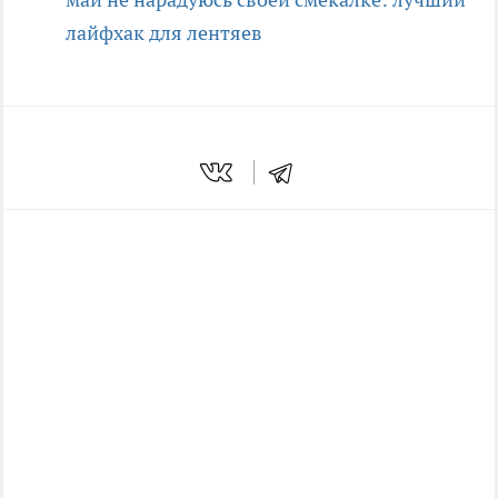
лайфхак для лентяев