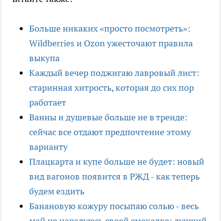
Больше никаких «просто посмотреть»:
Wildberries и Ozon ужесточают правила
выкупа
Каждый вечер поджигаю лавровый лист:
старинная хитрость, которая до сих пор
работает
Ванны и душевые больше не в тренде:
сейчас все отдают предпочтение этому
варианту
Плацкарта и купе больше не будет: новый
вид вагонов появится в РЖД - как теперь
будем ездить
Банановую кожуру посыпаю солью - весь
май не нарадуюсь своей смекалке: лучший