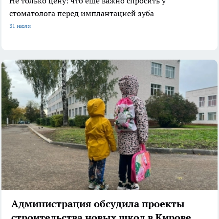
Не только цену: что еще важно спросить у
стоматолога перед имплантацией зуба
31 июля
Администрация обсудила проекты
строительства новых школ в Кирове