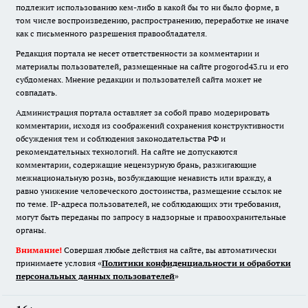
подлежит использованию кем-либо в какой бы то ни было форме, в
том числе воспроизведению, распространению, переработке не иначе
как с письменного разрешения правообладателя.
Редакция портала не несет ответственности за комментарии и
материалы пользователей, размещенные на сайте progorod43.ru и его
субдоменах. Мнение редакции и пользователей сайта может не
совпадать.
Администрация портала оставляет за собой право модерировать
комментарии, исходя из соображений сохранения конструктивности
обсуждения тем и соблюдения законодательства РФ и
рекомендательных технологий. На сайте не допускаются
комментарии, содержащие нецензурную брань, разжигающие
межнациональную рознь, возбуждающие ненависть или вражду, а
равно унижение человеческого достоинства, размещение ссылок не
по теме. IP-адреса пользователей, не соблюдающих эти требования,
могут быть переданы по запросу в надзорные и правоохранительные
органы.
Внимание!
Совершая любые действия на сайте, вы автоматически
принимаете условия «
Политики конфиденциальности и обработки
персональных данных пользователей
»