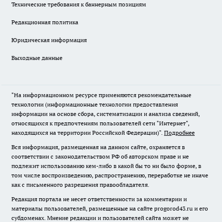
Технические требования к баннерным позициям
Редакционная политика
Юридическая информация
Выходные данные
"На информационном ресурсе применяются рекомендательные
технологии (информационные технологии предоставления
информации на основе сбора, систематизации и анализа сведений,
относящихся к предпочтениям пользователей сети "Интернет",
находящихся на территории Российской Федерации)".
Подробнее
Вся информация, размещенная на данном сайте, охраняется в
соответствии с законодательством РФ об авторском праве и не
подлежит использованию кем-либо в какой бы то ни было форме, в
том числе воспроизведению, распространению, переработке не иначе
как с письменного разрешения правообладателя.
Редакция портала не несет ответственности за комментарии и
материалы пользователей, размещенные на сайте progorod43.ru и его
субдоменах. Мнение редакции и пользователей сайта может не