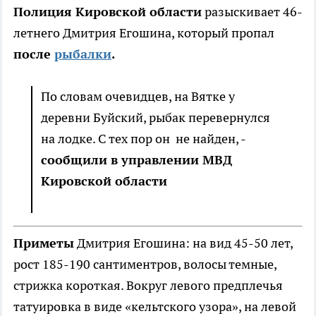
Полиция Кировской области
разыскивает 46-
летнего Дмитрия Егошина, который пропал
после
рыбалки
.
По словам очевидцев, на Вятке у
деревни Буйский, рыбак перевернулся
на лодке. С тех пор он не найден, -
сообщили в управлении МВД
Кировской области
Приметы
Дмитрия Егошина: на вид 45-50 лет,
рост 185-190 сантиментров, волосы темные,
стрижка короткая. Вокруг левого предплечья
татуировка в виде «кельтского узора», на левой