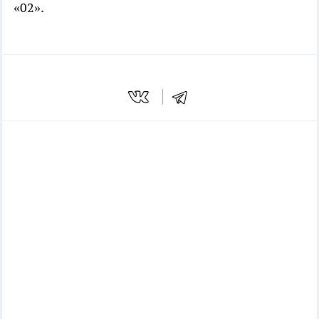
«02».