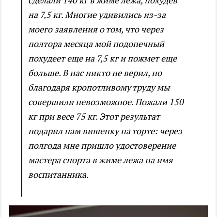
сделали 140 кг в жиме лежа, похудев
на 7,5 кг. Многие удивились из-за
моего заявления о том, что через
полтора месяца мой подопечный
похудеет еще на 7,5 кг и пожмет еще
больше. В нас никто не верил, но
благодаря кропотливому труду мы
совершили невозможное. Пожали 150
кг при весе 75 кг. Этот результат
подарил нам вишенку на торте: через
полгода мне пришло удостоверение
мастера спорта в жиме лежа на имя
воспитанника.