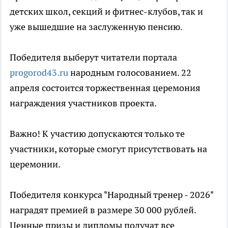
детских школ, секций и фитнес-клубов, так и
уже вышедшие на заслуженную пенсию.
Победителя выберут читатели портала
progorod43.ru
народным голосованием. 22
апреля состоится торжественная церемония
награждения участников проекта.
Важно! К участию допускаются только те
участники, которые смогут присутствовать на
церемонии.
Победителя конкурса "Народный тренер - 2026"
наградят премией в размере 30 000 рублей.
Ценные призы и дипломы получат все