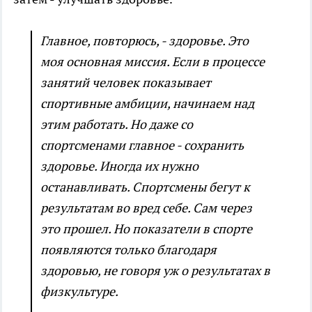
Главное, повторюсь, - здоровье. Это
моя основная миссия. Если в процессе
занятий человек показывает
спортивные амбиции, начинаем над
этим работать. Но даже со
спортсменами главное - сохранить
здоровье. Иногда их нужно
останавливать. Спортсмены бегут к
результатам во вред себе. Сам через
это прошел. Но показатели в спорте
появляются только благодаря
здоровью, не говоря уж о результатах в
физкультуре.