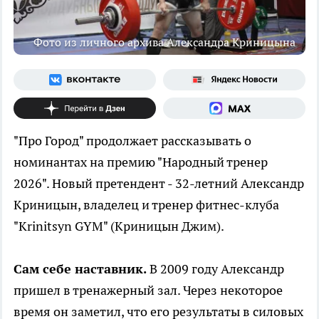
Фото из личного архива Александра Криницына
"Про Город" продолжает рассказывать о
номинантах на премию "Народный тренер
2026". Новый претендент - 32-летний Александр
Криницын, владелец и тренер фитнес-клуба
"Krinitsyn GYM" (Криницын Джим).
Сам себе наставник.
В 2009 году Александр
пришел в тренажерный зал. Через некоторое
время он заметил, что его результаты в силовых