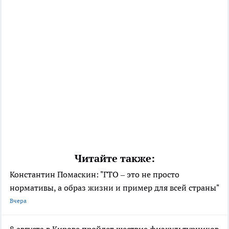
Читайте также:
Константин Помаскин: "ГТО – это не просто
нормативы, а образ жизни и пример для всей страны"
Вчера
8 августа в Кирове пройдет шествие физкультурников