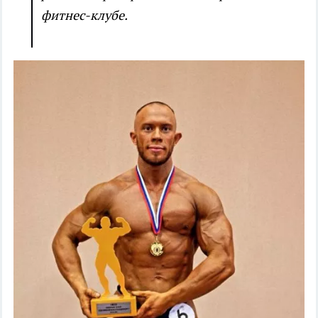
фитнес-клубе.