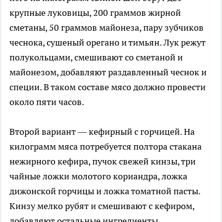
крупные луковицы, 200 граммов жирной
сметаны, 50 граммов майонеза, пару зубчиков
чеснока, сушеный орегано и тимьян. Лук режут
полукольцами, смешивают со сметаной и
майонезом, добавляют раздавленный чеснок и
специи. В таком составе мясо должно провести
около пяти часов.
Второй вариант — кефирный с горчицей. На
килограмм мяса потребуется полтора стакана
нежирного кефира, пучок свежей кинзы, три
чайные ложки молотого кориандра, ложка
дижонской горчицы и ложка томатной пасты.
Кинзу мелко рубят и смешивают с кефиром,
добавляют остальные ингредиенты.