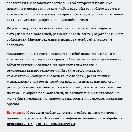
соответствии с законодательством РФ об авторском праве и не
подлежит использованию кем-либо в какой бы то ни было форме, в
том числе воспроизведению, распространению, переработке не иначе
как с письменного разрешения правообладателя.
Редакция портала не несет ответственности за комментарии и
материалы пользователей, размещенные на сайте progorod43.ru и его
субдоменах. Мнение редакции и пользователей сайта может не
совпадать.
Администрация портала оставляет за собой право модерировать
комментарии, исходя из соображений сохранения конструктивности
обсуждения тем и соблюдения законодательства РФ и
рекомендательных технологий. На сайте не допускаются
комментарии, содержащие нецензурную брань, разжигающие
межнациональную рознь, возбуждающие ненависть или вражду, а
равно унижение человеческого достоинства, размещение ссылок не
по теме. IP-адреса пользователей, не соблюдающих эти требования,
могут быть переданы по запросу в надзорные и правоохранительные
органы.
Внимание!
Совершая любые действия на сайте, вы автоматически
принимаете условия «
Политики конфиденциальности и обработки
персональных данных пользователей
»