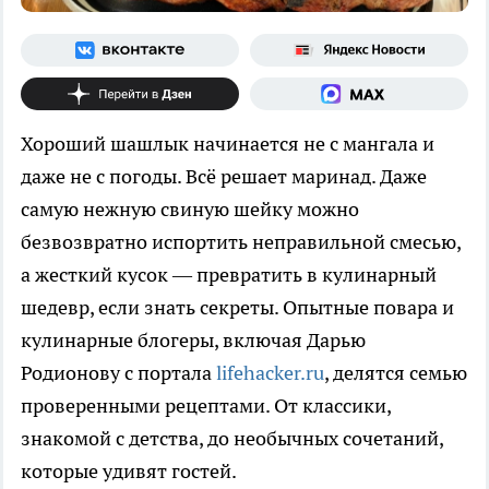
Хороший шашлык начинается не с мангала и
даже не с погоды. Всё решает маринад. Даже
самую нежную свиную шейку можно
безвозвратно испортить неправильной смесью,
а жесткий кусок — превратить в кулинарный
шедевр, если знать секреты. Опытные повара и
кулинарные блогеры, включая Дарью
Родионову с портала
lifehacker.ru
, делятся семью
проверенными рецептами. От классики,
знакомой с детства, до необычных сочетаний,
которые удивят гостей.