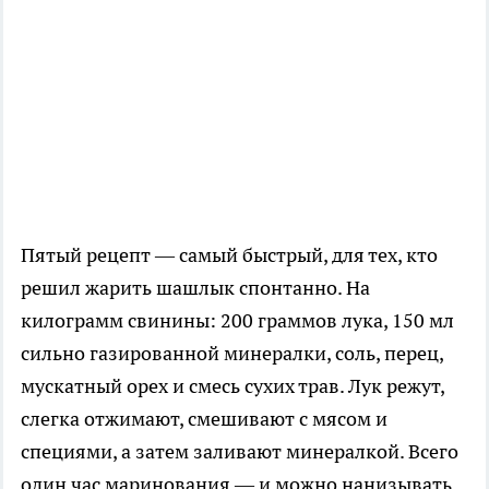
Пятый рецепт — самый быстрый, для тех, кто
решил жарить шашлык спонтанно. На
килограмм свинины: 200 граммов лука, 150 мл
сильно газированной минералки, соль, перец,
мускатный орех и смесь сухих трав. Лук режут,
слегка отжимают, смешивают с мясом и
специями, а затем заливают минералкой. Всего
один час маринования — и можно нанизывать