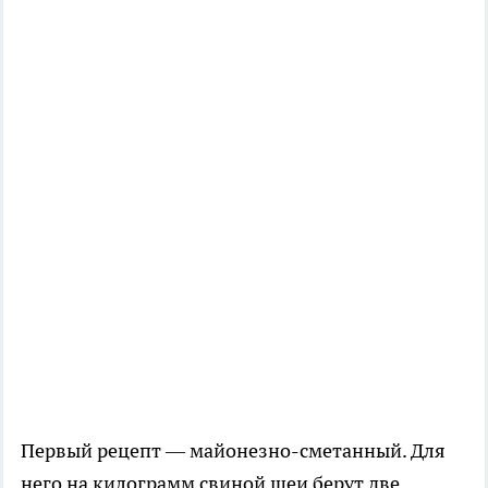
Первый рецепт — майонезно-сметанный. Для
него на килограмм свиной шеи берут две