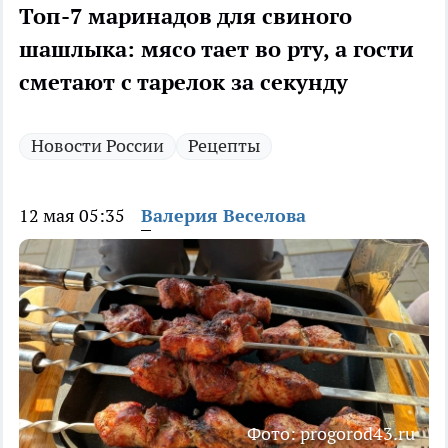
Топ-7 маринадов для свиного
шашлыка: мясо тает во рту, а гости
сметают с тарелок за секунду
Новости России
Рецепты
12 мая 05:35
Валерия Веселова
Фото: progorod43.ru