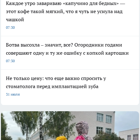
Каждое утро завариваю «капучино для бедных» —
этот кофе такой мягкий, что я чуть не уснула над
чашкой
07:30
Ботва высохла – значит, все? Огородники годами
совершают одну и ту же ошибку с копкой картошки
07:30
Не только цену: что еще важно спросить у
стоматолога перед имплантацией зуба
31 июля