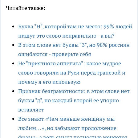
Читайте также:
Буква "Н", которой там не место: 99% людей
пишут это слово неправильно - а вы?
В этом слове нет буквы "З", но 98% россиян
ошибаются - проверьте себя
Не "приятного аппетита": какое мудрое
слово говорили на Руси перед трапезой и
почему я его использую
Признак безграмотности: в этом слове нет
буквы "д", но каждый второй ее упорно
вставляет
Все знают «Чем меньше женщину мы
любим…», но забывают продолжение
фразы - а ведь смысл полностью меняется