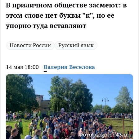
В приличном обществе засмеют: в
этом слове нет буквы "к", но ее
упорно туда вставляют
Новости России
Русский язык
14 мая 18:00
Валерия Веселова
Фото progorod43.ru