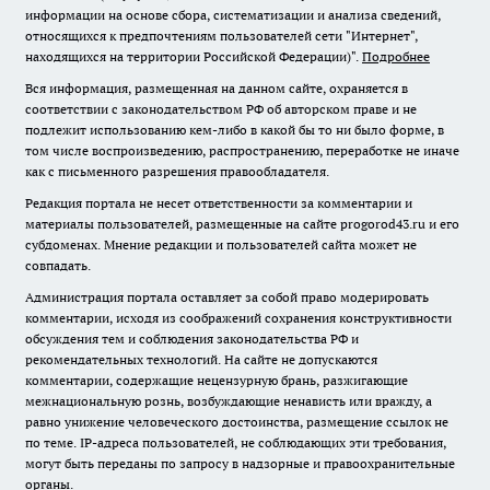
информации на основе сбора, систематизации и анализа сведений,
относящихся к предпочтениям пользователей сети "Интернет",
находящихся на территории Российской Федерации)".
Подробнее
Вся информация, размещенная на данном сайте, охраняется в
соответствии с законодательством РФ об авторском праве и не
подлежит использованию кем-либо в какой бы то ни было форме, в
том числе воспроизведению, распространению, переработке не иначе
как с письменного разрешения правообладателя.
Редакция портала не несет ответственности за комментарии и
материалы пользователей, размещенные на сайте progorod43.ru и его
субдоменах. Мнение редакции и пользователей сайта может не
совпадать.
Администрация портала оставляет за собой право модерировать
комментарии, исходя из соображений сохранения конструктивности
обсуждения тем и соблюдения законодательства РФ и
рекомендательных технологий. На сайте не допускаются
комментарии, содержащие нецензурную брань, разжигающие
межнациональную рознь, возбуждающие ненависть или вражду, а
равно унижение человеческого достоинства, размещение ссылок не
по теме. IP-адреса пользователей, не соблюдающих эти требования,
могут быть переданы по запросу в надзорные и правоохранительные
органы.