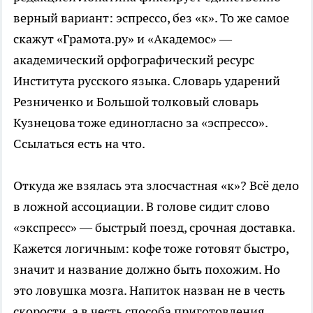
верный вариант: эспрессо, без «к». То же самое
скажут «Грамота.ру» и «Академос» —
академический орфографический ресурс
Института русского языка. Словарь ударений
Резниченко и Большой толковый словарь
Кузнецова тоже единогласно за «эспрессо».
Ссылаться есть на что.
Откуда же взялась эта злосчастная «к»? Всё дело
в ложной ассоциации. В голове сидит слово
«экспресс» — быстрый поезд, срочная доставка.
Кажется логичным: кофе тоже готовят быстро,
значит и название должно быть похожим. Но
это ловушка мозга. Напиток назван не в честь
скорости, а в честь способа приготовления.