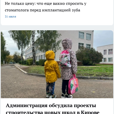
Не только цену: что еще важно спросить у
стоматолога перед имплантацией зуба
31 июля
Администрация обсудила проекты
строительства новых школ в Кирове