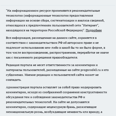
"На информационном ресурсе применяются рекомендательные
технологии (информационные технологии предоставления
информации на основе сбора, систематизации и анализа сведений,
относящихся к предпочтениям пользователей сети "Интернет",
находящихся на территории Российской Федерации)".
Подробнее
Вся информация, размещенная на данном сайте, охраняется в
соответствии с законодательством РФ об авторском праве и не
подлежит использованию кем-либо в какой бы то ни было форме, в
том числе воспроизведению, распространению, переработке не иначе
как с письменного разрешения правообладателя.
Редакция портала не несет ответственности за комментарии и
материалы пользователей, размещенные на сайте progorod43.ru и его
субдоменах. Мнение редакции и пользователей сайта может не
совпадать.
Администрация портала оставляет за собой право модерировать
комментарии, исходя из соображений сохранения конструктивности
обсуждения тем и соблюдения законодательства РФ и
рекомендательных технологий. На сайте не допускаются
комментарии, содержащие нецензурную брань, разжигающие
межнациональную рознь, возбуждающие ненависть или вражду, а