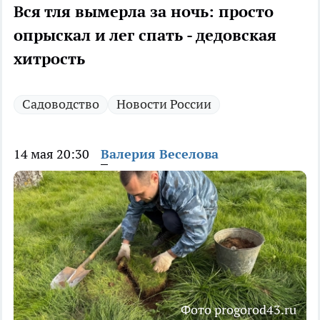
Вся тля вымерла за ночь: просто
опрыскал и лег спать - дедовская
хитрость
Садоводство
Новости России
14 мая 20:30
Валерия Веселова
Фото progorod43.ru