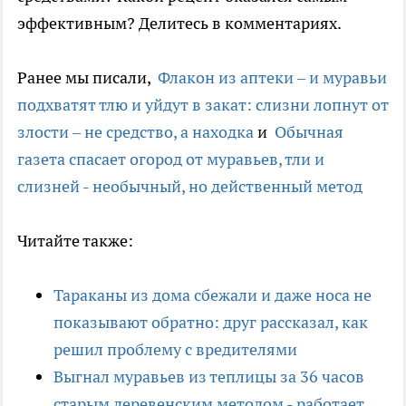
эффективным? Делитесь в комментариях.
Ранее мы писали,
Флакон из аптеки – и муравьи
подхватят тлю и уйдут в закат: слизни лопнут от
злости – не средство, а находка
и
Обычная
газета спасает огород от муравьев, тли и
слизней - необычный, но действенный метод
Читайте также:
Тараканы из дома сбежали и даже носа не
показывают обратно: друг рассказал, как
решил проблему с вредителями
Выгнал муравьев из теплицы за 36 часов
старым деревенским методом - работает