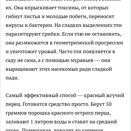
их. Она впрыскивает токсины, от которых
гибнут листья и молодые побеги, переносит
вирусы и бактерии. На сладких выделениях тли
паразитируют грибки. Если тлю не остановить,
она размножится в геометрической прогрессии
и уничтожит урожай. Часто тля появляется в
саду не сама, а с помощью муравьев — они
выращивают этих насекомых ради сладкой
пади.
Самый эффективный способ — красный жгучий
перец. Готовится средство просто. Берут 50
граммов порошка красного острого перца,
заливают 1 литром воды и ставят на средний
огонь. Помешивая, доводят до кипения,