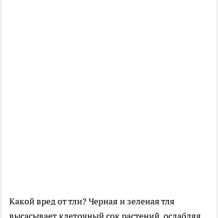
Какой вред от тли? Черная и зеленая тля
высасывает клеточный сок растений, ослабляя