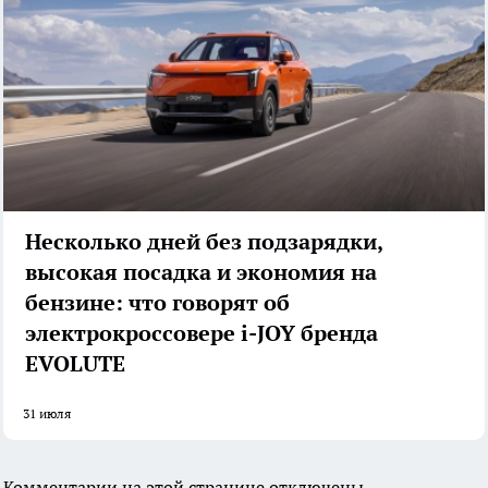
Несколько дней без подзарядки,
высокая посадка и экономия на
бензине: что говорят об
электрокроссовере i-JOY бренда
EVOLUTE
31 июля
Комментарии на этой странице отключены.