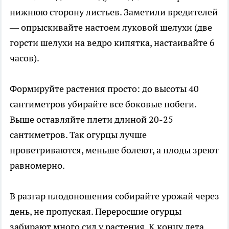
нижнюю сторону листьев. Заметили вредителей
— опрыскивайте настоем луковой шелухи (две
горсти шелухи на ведро кипятка, настаивайте 6
часов).
Формируйте растения просто: до высоты 40
сантиметров убирайте все боковые побеги.
Выше оставляйте плети длиной 20-25
сантиметров. Так огурцы лучше
проветриваются, меньше болеют, а плоды зреют
равномерно.
В разгар плодоношения собирайте урожай через
день, не пропуская. Переросшие огурцы
забирают много сил у растения. К концу лета