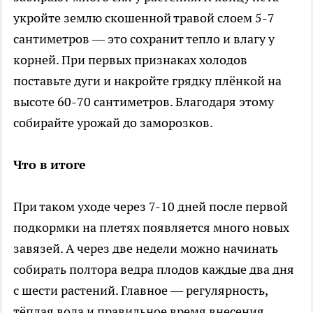
укройте землю скошенной травой слоем 5-7
сантиметров — это сохранит тепло и влагу у
корней. При первых признаках холодов
поставьте дуги и накройте грядку плёнкой на
высоте 60-70 сантиметров. Благодаря этому
собирайте урожай до заморозков.
Что в итоге
При таком уходе через 7-10 дней после первой
подкормки на плетях появляется много новых
завязей. А через две недели можно начинать
собирать полтора ведра плодов каждые два дня
с шести растений. Главное — регулярность,
тёплая вода и правильное время внесения