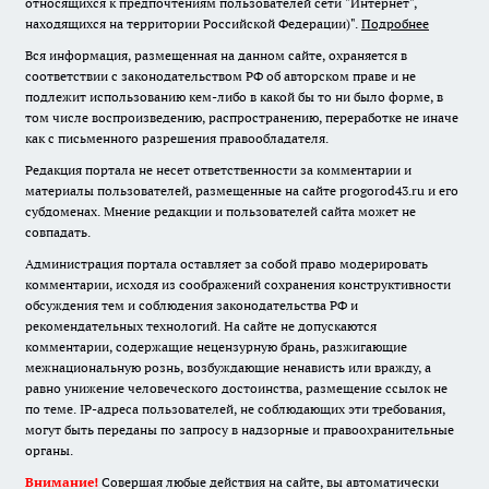
относящихся к предпочтениям пользователей сети "Интернет",
находящихся на территории Российской Федерации)".
Подробнее
Вся информация, размещенная на данном сайте, охраняется в
соответствии с законодательством РФ об авторском праве и не
подлежит использованию кем-либо в какой бы то ни было форме, в
том числе воспроизведению, распространению, переработке не иначе
как с письменного разрешения правообладателя.
Редакция портала не несет ответственности за комментарии и
материалы пользователей, размещенные на сайте progorod43.ru и его
субдоменах. Мнение редакции и пользователей сайта может не
совпадать.
Администрация портала оставляет за собой право модерировать
комментарии, исходя из соображений сохранения конструктивности
обсуждения тем и соблюдения законодательства РФ и
рекомендательных технологий. На сайте не допускаются
комментарии, содержащие нецензурную брань, разжигающие
межнациональную рознь, возбуждающие ненависть или вражду, а
равно унижение человеческого достоинства, размещение ссылок не
по теме. IP-адреса пользователей, не соблюдающих эти требования,
могут быть переданы по запросу в надзорные и правоохранительные
органы.
Внимание!
Совершая любые действия на сайте, вы автоматически