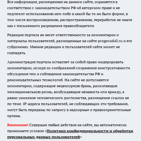
Вся информация, размещенная на данном сайте, охраняется в
соответствии с законодательством РФ об авторском праве и не
подлежит использованию кем-либо в какой бы то ни было форме, в
том числе воспроизведению, распространению, переработке не иначе
как с письменного разрешения правообладателя.
Редакция портала не несет ответственности за комментарии и
материалы пользователей, размещенные на сайте progorod43.ru и его
субдоменах. Мнение редакции и пользователей сайта может не
совпадать.
Администрация портала оставляет за собой право модерировать
комментарии, исходя из соображений сохранения конструктивности
обсуждения тем и соблюдения законодательства РФ и
рекомендательных технологий. На сайте не допускаются
комментарии, содержащие нецензурную брань, разжигающие
межнациональную рознь, возбуждающие ненависть или вражду, а
равно унижение человеческого достоинства, размещение ссылок не
по теме. IP-адреса пользователей, не соблюдающих эти требования,
могут быть переданы по запросу в надзорные и правоохранительные
органы.
Внимание!
Совершая любые действия на сайте, вы автоматически
принимаете условия «
Политики конфиденциальности и обработки
персональных данных пользователей
»